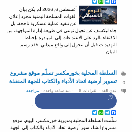
WhatsApp
Twitter
Telegram
Facebook
أغسطس 6, 2026 لم يكن بيان
القوات المسلحة اليمنية مجرد إعلان
عن تنفيذ عملية عسكرية ناجحة، بل
جاء ليكشف عن تحول نوعي في طبيعة إدارة المواجهة، من
الاكتفاء بالرد على الاعتداءات إلى المبادرة بإحباط
التهديدات قبل أن تتحول إلى واقع ميداني، فقد رسم
البيان...
السلطة المحلية بخورمكسر تسلّم موقع مشروع
تسوير أرضية اتحاد الأدباء والكتاب للجهة المنفذة
0
عدن الغد
القراءات 8
منذ ساعة واحدة
مراجعة
WhatsApp
Twitter
Telegram
Facebook
سلّمت السلطة المحلية بمديرية خورمكسر، اليوم، موقع
مشروع إنشاء سور أرضية اتحاد الأدباء والكتاب إلى الجهة