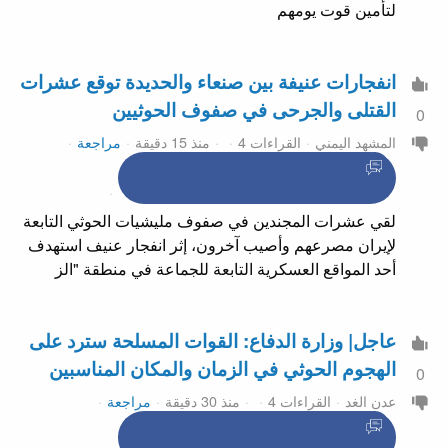
لتأمين قوت يومهم
انفجارات عنيفة بين صنعاء والحديدة توقع عشرات
القتلى والجرحى في صفوف الحوثيين
0
المشهد اليمني
القراءات 4
منذ 15 دقيقة
مراجعة
لقي عشرات المجندين في صفوف مليشيات الحوثي التابعة
لإيران مصرعهم وأصيب آخرون، إثر انفجار عنيف استهدف
أحد المواقع العسكرية التابعة للجماعة في منطقة "الز
عاجل| وزارة الدفاع: القوات المسلحة سترد على
الهجوم الحوثي في الزمان والمكان المناسبين
0
عدن الغد
القراءات 4
منذ 30 دقيقة
مراجعة