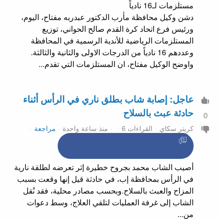
دشن وكيل محافظة مأرب الدكتور عبدربه مفتاح، اليوم،
ورئيس فرع اتحاد كرة القدم صالح الحواني، توزيع
المستلزمات الرياضية للأندية الرسمية في المحافظة
وعددهم 16 نادياً من الدرجات الاولى والثانية والثالثة.
واوضح الوكيل مفتاح، ان المستلزمات التي تقدم...
عاجل: إصابة شاب بطلق ناري في الرأس أثناء
حادثة عبث بالسلاح
0
كريتر سكاي
القراءات 6
منذ ساعة واحدة
مراجعة
أصيب الشاب محمد بجروح خطيرة إثر تعرضه لطلقة نارية
في الرأس بمحافظة إب، في حادثة قيل إنها وقعت بسبب
المزاح والعبث بالسلاح.وبحسب مصادر محلية، فقد نُقل
الشاب إلى غرفة العمليات لتلقي العلاج، وسط دعوات
من...