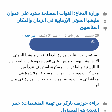
وزارة الدفاع: القوات المسلحة سترد على عدوان
مليشيا الحوثي الإرهابية في الزمان والمكان
0
المناسبين
26 سبتمبر
القراءات 3
منذ 31 دقيقة
مراجعة
سبتمبر نت: اعلنت وزارة الدفاع اقدام مليشيا الحوثي
الإرهابية، اليوم الخميس، على تنفيذ هجوم غادر بالصواريخ
الباليستية والطائرات المسيّرة، استهدف عدداً من
معسكرات ووحدات القوات المسلحة المنتشرة في
محافظتي مأرب وحضرموت. واوضحت الوزارة في بيان
لها،...
براءة جوزيف باركر من تهمة المنشطات: خبير
التغذية هو المسؤول
0