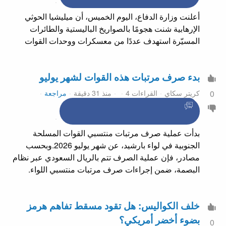
أعلنت وزارة الدفاع، اليوم الخميس، أن ميليشيا الحوثي
الإرهابية شنت هجومًا بالصواريخ الباليستية والطائرات
المسيّرة استهدف عددًا من معسكرات ووحدات القوات
بدء صرف مرتبات هذه القوات لشهر يوليو
كريتر سكاي
القراءات 4
منذ 31 دقيقة
مراجعة
0
بدأت عملية صرف مرتبات منتسبي القوات المسلحة
الجنوبية في لواء بارشيد، عن شهر يوليو 2026.وبحسب
مصادر، فإن عملية الصرف تتم بالريال السعودي عبر نظام
البصمة، ضمن إجراءات صرف مرتبات منتسبي اللواء.
خلف الكواليس: هل تقود مسقط تفاهم هرمز
بضوء أخضر أمريكي؟
0