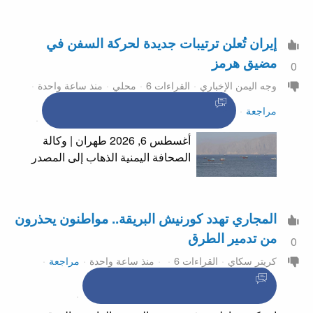
إيران تُعلن ترتيبات جديدة لحركة السفن في
مضيق هرمز
0
وجه اليمن الإخباري
القراءات 6
محلي
منذ ساعة واحدة
مراجعة
أغسطس 6, 2026 طهران | وكالة
الصحافة اليمنية الذهاب إلى المصدر
المجاري تهدد كورنيش البريقة.. مواطنون يحذرون
من تدمير الطرق
0
كريتر سكاي
القراءات 6
منذ ساعة واحدة
مراجعة