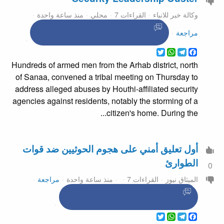
وكالة خبر للانباء
القراءات 7
محلي
منذ ساعة واحدة
مراجعة
WhatsApp
Twitter
Telegram
Facebook
Hundreds of armed men from the Arhab district, north
of Sanaa, convened a tribal meeting on Thursday to
address alleged abuses by Houthi-affiliated security
agencies against residents, notably the storming of a
citizen's home. During the...
أول تعليق أمني على هجوم الحوثيين ضد قوات
الطوارئ
0
الميثاق نيوز
القراءات 7
منذ ساعة واحدة
مراجعة
WhatsApp
Twitter
Telegram
Facebook