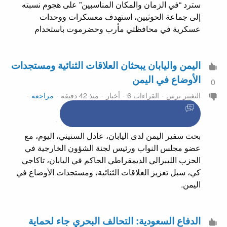
سترد “في الزمان والمكان المناسبين” على هجوم نسبته
إلى جماعة الحوثيين، استهدف معسكرات ووحدات
عسكرية في محافظتي مأرب وحضرموت باستخدام
اليمن واليابان يبحثان العلاقات الثنائية ومستجدات
الأوضاع في اليمن
0
التغيير برس
القراءات 6
أخبار
منذ 42 دقيقة
مراجعة
بحث سفير اليمن لدى اليابان، عادل السنيني، اليوم، مع
عضو مجلس النواب ورئيس لجنة الشؤون الخارجية في
الحزب الليبرالي الديمقراطي الحاكم في اليابان، تاكاجي
كي، سبل تعزيز العلاقات الثنائية، ومستجدات الأوضاع في
اليمن.
الدفاع السعودية: التحالف البحري جاء لحماية