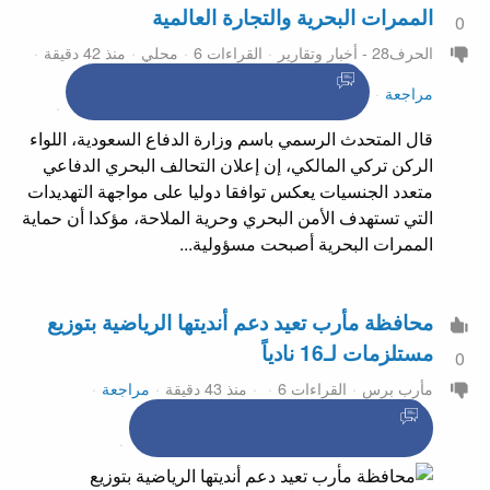
الممرات البحرية والتجارة العالمية
0
الحرف28 - أخبار وتقارير
القراءات 6
محلي
منذ 42 دقيقة
مراجعة
قال المتحدث الرسمي باسم وزارة الدفاع السعودية، اللواء
الركن تركي المالكي، إن إعلان التحالف البحري الدفاعي
متعدد الجنسيات يعكس توافقا دوليا على مواجهة التهديدات
التي تستهدف الأمن البحري وحرية الملاحة، مؤكدا أن حماية
الممرات البحرية أصبحت مسؤولية...
محافظة مأرب تعيد دعم أنديتها الرياضية بتوزيع
مستلزمات لـ16 نادياً
0
مأرب برس
القراءات 6
منذ 43 دقيقة
مراجعة