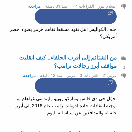
السلام نيوز
القراءات 4
منذ 31 دقيقة
مراجعة
خلف الكواليس: هل تقود مسقط تفاهم هرمز بضوء أخضر
أمريكي؟
من الشتائم إلى أقرب الحلفاء.. كيف انقلبت
مواقف أبرز رجالات ترامب؟
0
عربي21
القراءات 3
عربي
منذ 12 دقيقة
مراجعة
تحوّل جي دي فانس وماركو روبيو وليندسي غراهام من
توجيه انتقادات حادة لدونالد ترامب عام 2016 إلى أبرز
حلفائه والمدافعين عن سياساته اليوم.