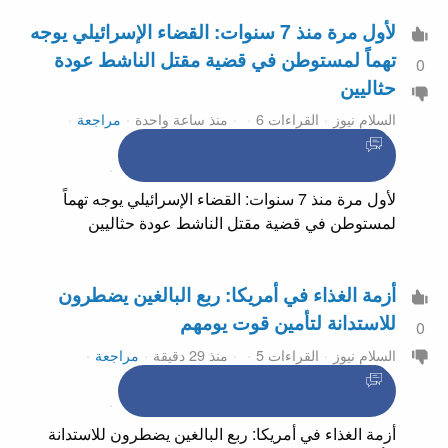
لأول مرة منذ 7 سنوات: القضاء الإسرائيلي يوجه
تهماً لمستوطن في قضية مقتل الناشط عودة
0
حثاليين
السلام نيوز
القراءات 6
منذ ساعة واحدة
مراجعة
لأول مرة منذ 7 سنوات: القضاء الإسرائيلي يوجه تهماً
لمستوطن في قضية مقتل الناشط عودة حثاليين
أزمة الغذاء في أمريكا: ربع البالغين يضطرون
للاستدانة لتأمين قوت يومهم
0
السلام نيوز
القراءات 5
منذ 29 دقيقة
مراجعة
أزمة الغذاء في أمريكا: ربع البالغين يضطرون للاستدانة