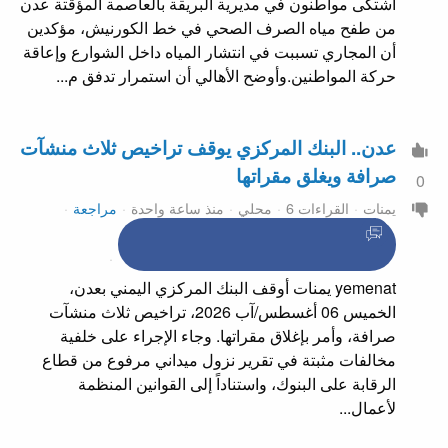
اشتكى مواطنون في مديرية البريقة بالعاصمة المؤقتة عدن
من طفح مياه الصرف الصحي في خط الكورنيش، مؤكدين
أن المجاري تسببت في انتشار المياه داخل الشوارع وإعاقة
حركة المواطنين.وأوضح الأهالي أن استمرار تدفق م...
عدن.. البنك المركزي يوقف تراخيص ثلاث منشآت
صرافة ويغلق مقراتها
0
يمنات
القراءات 6
محلي
منذ ساعة واحدة
مراجعة
yemenat يمنات أوقف البنك المركزي اليمني بعدن،
الخميس 06 أغسطس/آب 2026، تراخيص ثلاث منشآت
صرافة، وأمر بإغلاق مقراتها. وجاء الإجراء على خلفية
مخالفات مثبتة في تقرير نزول ميداني مرفوع من قطاع
الرقابة على البنوك، واستناداً إلى القوانين المنظمة
لأعمال...