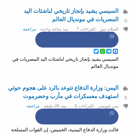
السيسي يشيد بإنجاز تاريخي لناشئات اليد
المصريات في مونديال العالم
0
السلام نيوز
القراءات 7
منذ ساعة واحدة
مراجعة
WhatsApp
Twitter
Telegram
Facebook
السيسي يشيد بإنجاز تاريخي لناشئات اليد المصريات في
مونديال العالم
اليمن: وزارة الدفاع تتوعد بالرد على هجوم حوثي
استهدف معسكرات في مأرب وحضرموت
0
يمن فيوتشر
القراءات 6
منذ 26 دقيقة
مراجعة
قالت وزارة الدفاع اليمنية، الخميس، إن القوات المسلحة