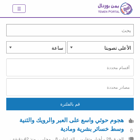
هجوم حوثي واسع على العبر والرويك والثنية
وسط خسائر بشرية ومادية
0
الحرف28 - أخبار وتقارير
القراءات 8
محلي
منذ 42 دقيقة