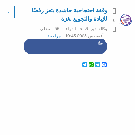
وقفة احتجاجية حاشدة بتعز رفضًا
×
للإبادة والتجويع بغزة
0
وكالة خبر للانباء
القراءات 55
محلي
1 أغسطس 2025 19:45
مراجعة
WhatsApp
Twitter
Telegram
Facebook