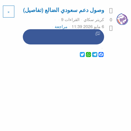
وصول دعم سعودي الضالع (تفاصيل)
×
كريتر سكاي
القراءات 9
0
6 مايو 2026 11:39
مراجعة
WhatsApp
Twitter
Telegram
Facebook