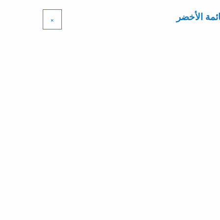
مة الأخضر
×