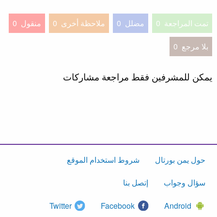
تمت المراجعة
0
مضلل
0
ملاحظة أخرى
0
منقول
0
بلا مرجع
0
يمكن للمشرفين فقط مراجعة مشاركات
حول يمن بورتال
شروط استخدام الموقع
سؤال وجواب
إتصل بنا
Twitter
Facebook
Android