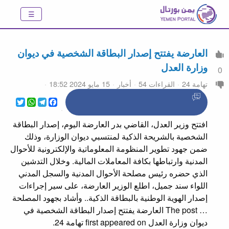
العارضة يفتتح إصدار البطاقة الشخصية في ديوان
وزارة العدل
0
تهامة 24
القراءات 54
أخبار
15 مايو 2024 18:52
WhatsApp
Twitter
Telegram
Facebook
افتتح وزير العدل، القاضي بدر العارضة اليوم، إصدار البطاقة
الشخصية بالشريحة الذكية لمنتسبي ديوان الوزارة، وذلك
ضمن جهود تطوير المنظومة المعلوماتية والإلكترونية للأحوال
المدنية وارتباطها بكافة المعاملات المالية. وخلال التدشين
الذي حضره رئيس مصلحة الأحوال المدنية والسجل المدني
اللواء سند جميل، اطلع الوزير العارضة، على سير إجراءات
إصدار الهوية الوطنية بالبطاقة الذكية.. وأشاد بجهود المصلحة
… The post العارضة يفتتح إصدار البطاقة الشخصية في
ديوان وزارة العدل first appeared on تهامة 24.