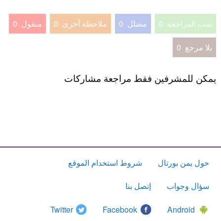
تمت المراجعة
0
مضلل
0
ملاحظة أخرى
0
منقول
0
بلا مرجع
0
يمكن للمشرفين فقط مراجعة مشاركات
حول يمن بورتال
شروط استخدام الموقع
سؤال وجواب
إتصل بنا
Twitter
Facebook
Android