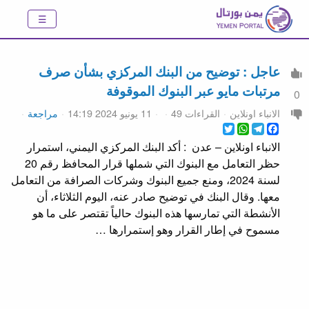
عاجل : توضيح من البنك المركزي بشأن صرف
مرتبات مايو عبر البنوك الموقوفة
0
الانباء اونلاين
القراءات 49
11 يونيو 2024 14:19
مراجعة
WhatsApp
Twitter
Telegram
Facebook
الانباء اونلاين – عدن : أكد البنك المركزي اليمني، استمرار
حظر التعامل مع البنوك التي شملها قرار المحافظ رقم 20
لسنة 2024، ومنع جميع البنوك وشركات الصرافة من التعامل
معها. وقال البنك في توضيح صادر عنه، اليوم الثلاثاء، أن
الأنشطة التي تمارسها هذه البنوك حالياً تقتصر على ما هو
مسموح في إطار القرار وهو إستمرارها …