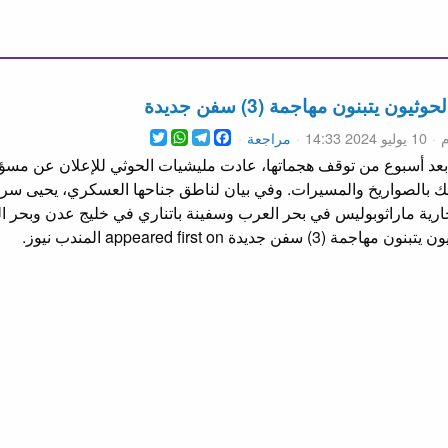
ن يتبنون مهاجمة (3) سفن جديدة
WhatsApp
Twitter
Telegram
Facebook
م
10 يوليو 2024 14:33
مراجعة
ك بالصواريخ والمسيرات. وفي بيان لناطق جناحها العسكري، يحيى سريع
جديدة appeared first on المندب نيوز.