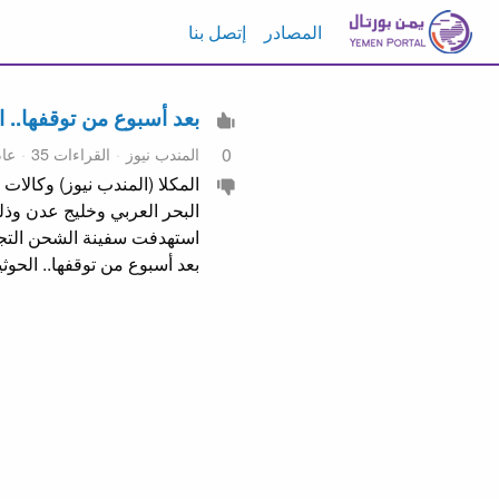
المصادر
إتصل بنا
بعد أسبوع من توقفها.. الحوثيو
المندب نيوز
القراءات 35
عا
0
البحر العربي وخليج عدن وذل
بعد أسبوع من توقفها.. الحوثيون يتبنون مهاجمة (3) سفن 