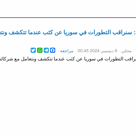
ي: سنراقب التطورات في سوريا عن كثب عندما تتكشف ونتع
WhatsApp
Twitter
Telegram
Facebook
محلي
9 ديسمبر 2024 00:45
مراجعة
سنراقب التطورات في سوريا عن كثب عندما تتكشف ونتعامل مع شركائنا