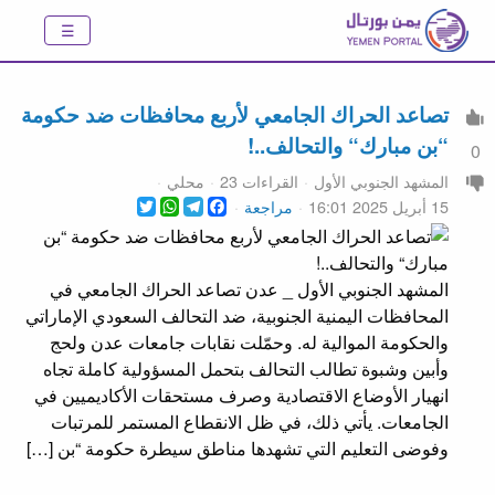
تصاعد الحراك الجامعي لأربع محافظات ضد حكومة
“بن مبارك“ والتحالف..!
0
المشهد الجنوبي الأول
القراءات 23
محلي
WhatsApp
Twitter
Telegram
Facebook
15 أبريل 2025 16:01
مراجعة
المشهد الجنوبي الأول _ عدن تصاعد الحراك الجامعي في
المحافظات اليمنية الجنوبية، ضد التحالف السعودي الإماراتي
والحكومة الموالية له. وحمّلت نقابات جامعات عدن ولحج
وأبين وشبوة تطالب التحالف بتحمل المسؤولية كاملة تجاه
انهيار الأوضاع الاقتصادية وصرف مستحقات الأكاديميين في
الجامعات. يأتي ذلك، في ظل الانقطاع المستمر للمرتبات
وفوضى التعليم التي تشهدها مناطق سيطرة حكومة “بن […]