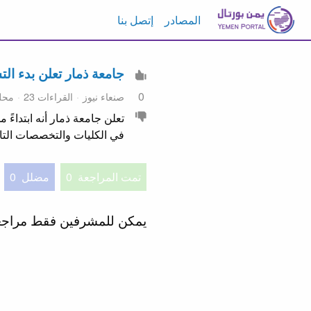
المصادر
إتصل بنا
جامعة ذمار تعلن بدء التس
0
صنعاء نيوز
القراءات 23
محل
في الكليات والتخصصات التالي
تمت المراجعة
0
مضلل
0
يمكن للمشرفين فقط مراج