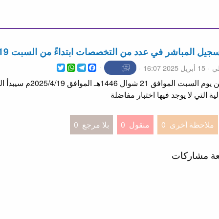
جيل المباشر في عدد من التخصصات ابتداءً من السبت 19 أبريل
WhatsApp
Twitter
Telegram
Facebook
ي
15 أبريل 2025 16:07
تعلن جامعة ذمار أنه ابتداءً 
ة التي لا يوجد فيها اختبار مفاضلة
ملاحظة أخرى
0
منقول
0
بلا مرجع
0
عة مشاركات