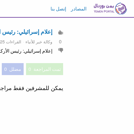
المصادر
إتصل بنا
إعلام إسرائيلي: رئيس ال
0
وكالة خبر للأنباء
القراءات 25
إعلام إسرائيلي: رئيس الأركان
تمت المراجعة
0
مضلل
0
يمكن للمشرفين فقط مراج