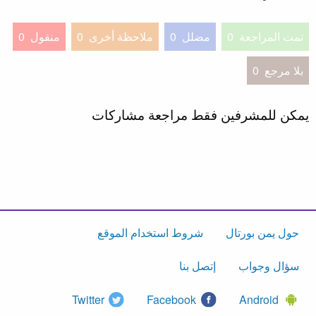
تمت المراجعة
0
مضلل
0
ملاحظة أخرى
0
منقول
0
بلا مرجع
0
يمكن للمشرفين فقط مراجعة مشاركات
حول يمن بورتال
شروط استخدام الموقع
سؤال وجواب
إتصل بنا
Twitter
Facebook
Android