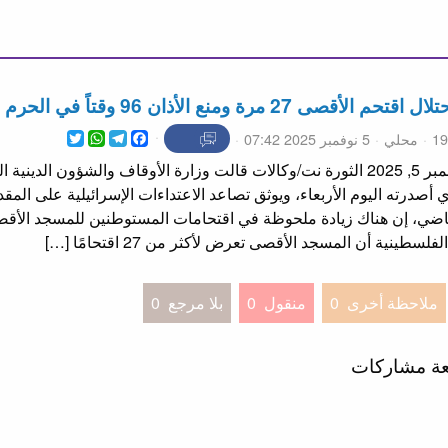
لأذان 96 وقتاً في الحرم الإبراهيمي خلال أكتوبر
WhatsApp
Twitter
Telegram
Facebook
محلي
5 نوفمبر 2025 07:42
نوفمبر 5, 2025 الثورة نت/وكالات قالت وزارة الأوقاف والشؤون الد
ي أصدرته اليوم الأربعاء، ويوثق تصاعد الاعتداءات الإسرائيلية على الم
اضي، إن هناك زيادة ملحوظة في اقتحامات المستوطنين للمسجد الأقصى
طينية أن المسجد الأقصى تعرض لأكثر من 27 اقتحامًا […]
ملاحظة أخرى
0
منقول
0
بلا مرجع
0
عة مشاركات