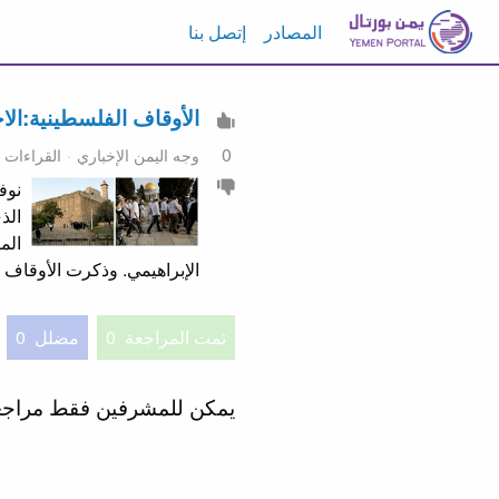
المصادر
إتصل بنا
الأوقاف الفلسطينية:الاحتلال اقتحم الأقصى 27 مرة ومنع ا
0
وجه اليمن الإخباري
القراءات 19
الذ
الم
الإبراهيمي. وذكرت الأوقاف الفلس
تمت المراجعة
0
مضلل
0
يمكن للمشرفين فقط مراج