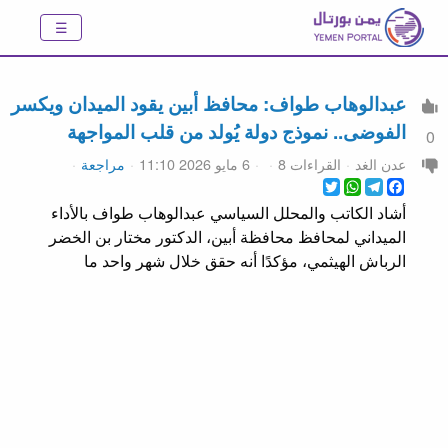
عبدالوهاب طواف: محافظ أبين يقود الميدان ويكسر
الفوضى.. نموذج دولة يُولد من قلب المواجهة
0
عدن الغد
القراءات 8
6 مايو 2026 11:10
مراجعة
WhatsApp
Twitter
Telegram
Facebook
أشاد الكاتب والمحلل السياسي عبدالوهاب طواف بالأداء
الميداني لمحافظ محافظة أبين، الدكتور مختار بن الخضر
الرباش الهيثمي، مؤكدًا أنه حقق خلال شهر واحد ما