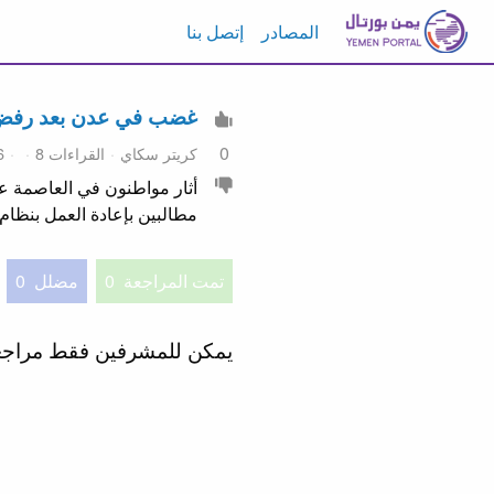
المصادر
إتصل بنا
غضب في عدن بعد رفض اس
0
كريتر سكاي
القراءات 8
6 مايو 26
أثار مواطنون في العاصمة عد
مطالبين بإعادة العمل بنظا
تمت المراجعة
0
مضلل
0
يمكن للمشرفين فقط مراج