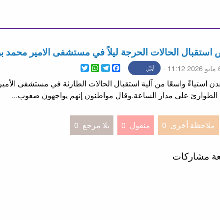
تقبال الحالات الحرجة ليلاً في مستشفى الامير محمد ب
WhatsApp
Twitter
Telegram
Facebook
20 11:12
ن استياءً واسعًا من آلية استقبال الحالات الطارئة في مستشفى الأمي
م الطوارئ على مدار الساعة.وقال مواطنون إنهم يواجهون صعوب...
ملاحظة أخرى
0
منقول
0
بلا مرجع
0
عة مشاركات