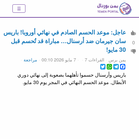
عاجل: موعد الحسم الصادم في نهائي أوروبا! باريس
سان جيرمان ضد أرسنال… مباراة قد تُحسم قبل
0
30 مايو!
يمن برس
القراءات 7
7 مايو 2026 00:10
مراجعة
WhatsApp
Twitter
Telegram
Facebook
باريس وأرسنال حسموا تأهلهما بصعوبة إلى نهائي دوري
الأبطال. موعد الحسم النهائي في المجر يوم 30 مايو.