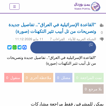
"القاعدة الإسرائيلية في العراق".. تفاصيل جديدة
وتصريحات من تل أبيب تثير التكهنات (صورة)
0
الشبكة العربية للأنباء
القراءات 7
11 مايو 2026 11:12
WhatsApp
Twitter
Telegram
Facebook
"القاعدة الإسرائيلية في العراق".. تفاصيل جديدة وتصريحات
من تل أبيب تثير التكهنات (صورة)
تمت المراجعة
0
مضلل
0
ملاحظة أخرى
0
منقول
0
بلا مرجع
0
يمكن للمشرفين فقط مراجعة مشاركات