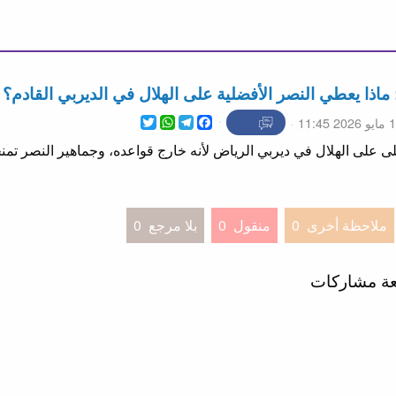
ذا يعطي النصر الأفضلية على الهلال في الديربي القادم؟
WhatsApp
Twitter
Telegram
Facebook
202 11:45
 على الهلال في ديربي الرياض لأنه خارج قواعده، وجماهير النصر تمن
ملاحظة أخرى
0
منقول
0
بلا مرجع
0
عة مشاركات