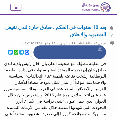
بعد 10 سنوات في الحكم.. صادق خان: لندن نقيض
الشعبوية والانغلاق
0
عربي21
القراءات 11
عربي
11 مايو 2026 12:02
WhatsApp
Twitter
Telegram
Facebook
في مقابلة مطوّلة مع صحيفة الغارديان، قال رئيس بلدية لندن
صادق خان إن تجربته الممتدة لعشر سنوات في إدارة العاصمة
البريطانية رسّخت قناعته بأهمية "بناء التحالفات" السياسية
والاجتماعية، مؤكداً أن لندن تمثل نموذجاً مضاداً للأفكار
القومية والانغلاقية المتصاعدة في الغرب، وذلك بمناسبة مرور
عقد على انتخابه لأول مرة عام 2016. واستعرض خان خلال
الحوار، الذي حمل عنوان "لندن دراسة في الأمل"، أبرز
التحولات التي شهدتها المدينة خلال عقد من الأزمات الممتدة
من بريكست وجائحة كورونا إلى صعود الشعبوية، مشدداً على