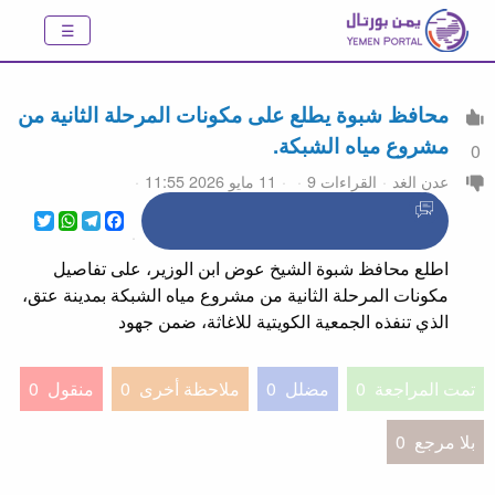
محافظ شبوة يطلع على مكونات المرحلة الثانية من
مشروع مياه الشبكة.
0
عدن الغد
القراءات 9
11 مايو 2026 11:55
WhatsApp
Twitter
Telegram
Facebook
اطلع محافظ شبوة الشيخ عوض ابن الوزير، على تفاصيل
مكونات المرحلة الثانية من مشروع مياه الشبكة بمدينة عتق،
الذي تنفذه الجمعية الكويتية للاغاثة، ضمن جهود
تمت المراجعة
0
مضلل
0
ملاحظة أخرى
0
منقول
0
بلا مرجع
0