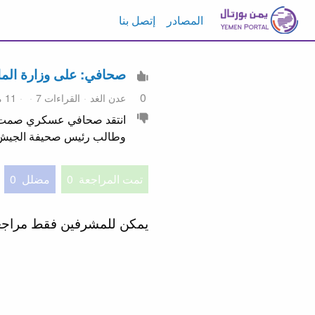
المصادر
إتصل بنا
صحافي: على وزارة الما
0
عدن الغد
القراءات 7
11 مايو 2026 11:51
انتقد صحافي عسكري صمت وزار
وطالب رئيس صحيفة الجيش 
تمت المراجعة
0
مضلل
0
يمكن للمشرفين فقط مراج