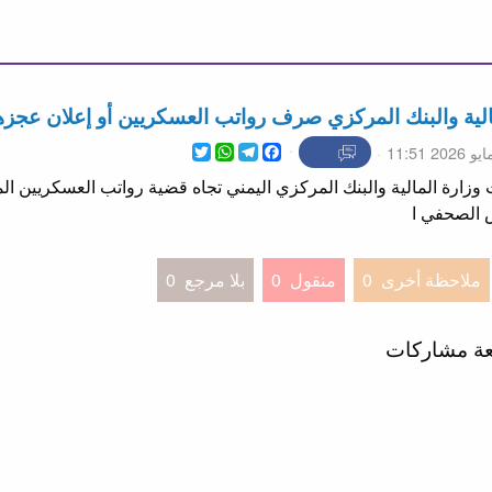
لية والبنك المركزي صرف رواتب العسكريين أو إعلان عجزه
WhatsApp
Twitter
Telegram
Facebook
ة المالية والبنك المركزي اليمني تجاه قضية رواتب العسكريين المتو
الصحفي ا
ملاحظة أخرى
0
منقول
0
بلا مرجع
0
عة مشاركات