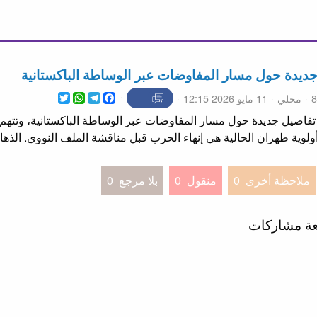
يدة حول مسار المفاوضات عبر الوساطة الباكستانية
WhatsApp
Twitter
Telegram
Facebook
محلي
11 مايو 2026 12:15
يران تكشف تفاصيل جديدة حول مسار المفاوضات عبر الوساطة الباكستانية، وتتهم
أولوية طهران الحالية هي إنهاء الحرب قبل مناقشة الملف النووي. الذه
ملاحظة أخرى
0
منقول
0
بلا مرجع
0
عة مشاركات