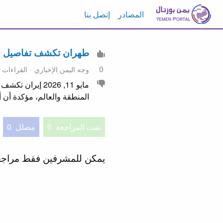
المصادر
إتصل بنا
طهران تكشف تفاصيل جد
0
وجه اليمن الإخباري
القراءات 8
مايو 11, 2026 إ
المنطقة والعالم، مؤكدة أن 
تمت المراجعة
0
مضلل
0
يمكن للمشرفين فقط مراج