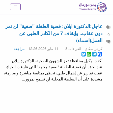
عاجل:الدكتورة ايلان: قضية الطفلة "صفية" لن تمر
دون عقاب.. وإيقاف 7 من الكادر الطبي عن
0
العمل(اسماء)
كريتر سكاي
القراءات 8
11 مايو 2026 12:26
مراجعة
WhatsApp
Twitter
Telegram
Facebook
​أكدت وكيل محافظة تعز للشؤون الصحية، الدكتورة إيلان
عبدالحق، أن قضية الطفلة "صفية محمد" التي فارقت الحياة
عقب تقارير عن إهمال طبي، تحظى بمتابعة مباشرة وصارمة،
مشددة على أن السلطة المحلية لن تسمح بمرور...