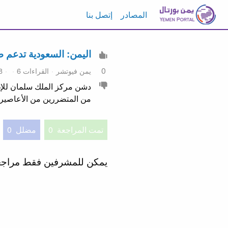
المصادر
إتصل بنا
اليمن: السعودية تدعم 
0
يمن فيوتشر
القراءات 6
8 يونيو 2026
من المتضررين من الأعاصير 
تمت المراجعة
0
مضلل
0
يمكن للمشرفين فقط مراج