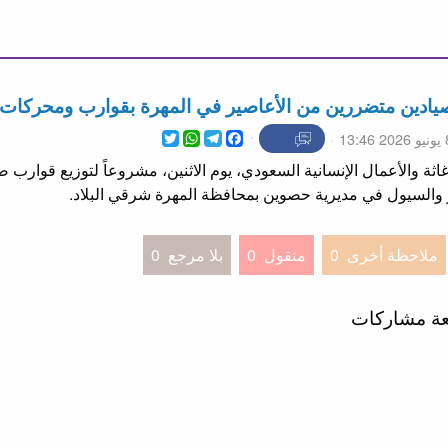
صيادين متضررين من الأعاصير في المهرة بقوارب ومحركات
WhatsApp
Twitter
Telegram
Facebook
 13:46
والسيول في مديرية حصوين بمحافظة المهرة شرقي البلاد.
ملاحظة أخرى
0
منقول
0
بلا مرجع
0
عة مشاركات