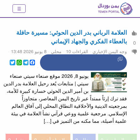
العلامة الرباني بدر الدين الحوثي: مسيرة حافلة
بالعطاء الفكري والجهاد الإيماني
0
وجه اليمن الإخباري
القراءات 10
محلي
8 يونيو 2026 13:48
WhatsApp
Twitter
Telegram
Facebook
يونيو 8, 2026 موقع صنعاء سيتي صنعاء
سيتي | متابعات يُعد رحيل العلامة بدر الدين
بن أمير الدين الحوثي خسارة كبيرة للأمة،
فقد ترك إرثاً ممتداً عبر تاريخ اليمن المعاصر، متجاوزاً
بمرجعيته الدينية والأخلاقية النطاق المحلي إلى آفاق العالم
الإسلامي. مرجعية علمية ووعي قرآني نشأ العلامة في بيئة
علمية أصيلة، مما مكنه من التميز في […]
تمت المراجعة
0
مضلل
0
ملاحظة أخرى
0
منقول
0