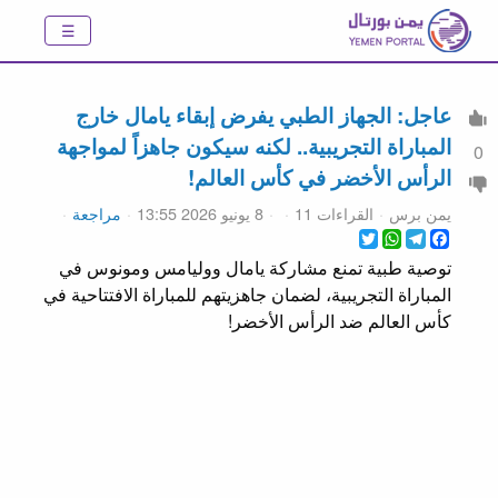
عاجل: الجهاز الطبي يفرض إبقاء يامال خارج
المباراة التجريبية.. لكنه سيكون جاهزاً لمواجهة
0
الرأس الأخضر في كأس العالم!
يمن برس
القراءات 11
8 يونيو 2026 13:55
مراجعة
WhatsApp
Twitter
Telegram
Facebook
توصية طبية تمنع مشاركة يامال ووليامس ومونوس في
المباراة التجريبية، لضمان جاهزيتهم للمباراة الافتتاحية في
كأس العالم ضد الرأس الأخضر!