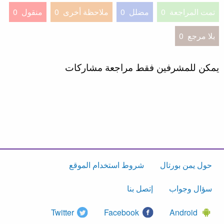
تمت المراجعة
0
مضلل
0
ملاحظة أخرى
0
منقول
0
بلا مرجع
0
يمكن للمشرفين فقط مراجعة مشاركات
حول يمن بورتال
شروط استخدام الموقع
سؤال وجواب
إتصل بنا
Twitter
Facebook
Android