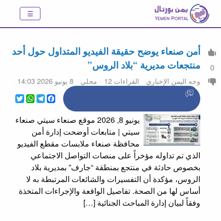
أمن صنعاء يوضح حقيقة الفيديو المتداول حول أحد
منتجعات مديرية “بلاد الروس”
0
وجه اليمن الإخباري
القراءات 12
محلي
8 يونيو 2026 14:03
WhatsApp
Twitter
Telegram
Facebook
يونيو 8, 2026 موقع صنعاء سيتي صنعاء
سيتي | متابعات أوضحت إدارة أمن
محافظة صنعاء ملابسات مقطع الفيديو
الذي تم تداوله مؤخراً على منصات التواصل الاجتماعي
بخصوص حادثة في منتجع بمنطقة “جارف” بمديرية بلاد
الروس، مؤكدة أن التفسيرات والشائعات المرتبطة به لا
أساس لها من الصحة. تفاصيل الواقعة والإجراءات المتخذة
وفقاً لبيان إدارة المباحث الجنائية […]