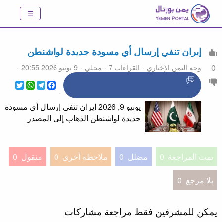
إيران تنفي إرسال أي مسودة جديدة لواشنطن
وجه اليمن الإخباري
القراءات 7
محلي
9 يونيو 2026 20:55
0
WhatsApp
Twitter
Telegram
Facebook
يونيو 9, 2026 إيران تنفي إرسال أي مسودة
جديدة لواشنطن الذهاب إلى المصدر
تمت المراجعة
0
مضلل
0
ملاحظة أخرى
0
منقول
0
بلا مرجع
0
يمكن للمشرفين فقط مراجعة مشاركات