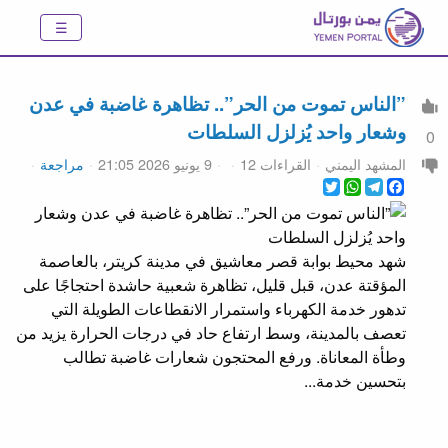
”الناس تموت من الحر”.. تظاهرة غاضبة في عدن
وشعار واحد يُزلزل السلطات
0
المشهد اليمني
القراءات 12
9 يونيو 2026 21:05
مراجعة
WhatsApp
Twitter
Telegram
Facebook
شهد محيط بوابة قصر معاشيق في مدينة كريتر، بالعاصمة
المؤقتة عدن، قبل قليل، تظاهرة شعبية حاشدة احتجاجًا على
تدهور خدمة الكهرباء واستمرار الانقطاعات الطويلة التي
تعصف بالمدينة، وسط ارتفاع حاد في درجات الحرارة يزيد من
وطأة المعاناة. ورفع المحتجون شعارات غاضبة تطالب
بتحسين خدمة...