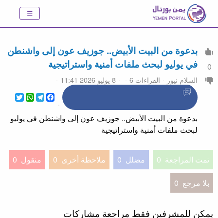
بدعوة من البيت الأبيض.. جوزيف عون إلى واشنطن
في يوليو لبحث ملفات أمنية واستراتيجية
0
السلام نيوز
القراءات 6
8 يوليو 2026 11:41
WhatsApp
Twitter
Telegram
Facebook
بدعوة من البيت الأبيض.. جوزيف عون إلى واشنطن في يوليو
لبحث ملفات أمنية واستراتيجية
تمت المراجعة
0
مضلل
0
ملاحظة أخرى
0
منقول
0
بلا مرجع
0
يمكن للمشرفين فقط مراجعة مشاركات