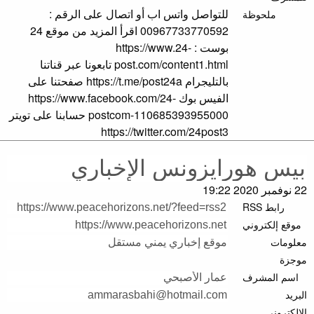
للتواصل واتس اب أو اتصال على الرقم :
ملحوظة
00967733770592 اقرأ المزيد من موقع 24
بوست : https://www.24-
post.com/content1.html تابعونا عبر قناتنا
بالتليجرام https://t.me/post24a صفحتنا على
الفيس بوك https://www.facebook.com/24-
postcom-110685393955000 حسابنا على تويتر
https://twitter.com/24post3
22 نوفمبر 2020 19:22
رابط RSS
موقع إلكتروني
معلومات
موجزة
اسم المشرف
البريد
الالكتروني