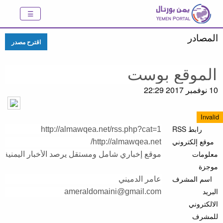
المصادر
اقترح مصدر
10 نوفمبر 2017 22:29
Invalid
رابط RSS
موقع إلكتروني
معلومات
موجزة
اسم المشرف
البريد
الالكتروني
للمشرف