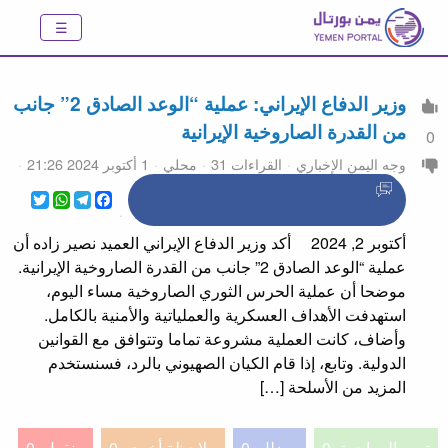
وزير الدفاع الإيراني: عملية “الوعد الصادق 2” جانب
من القدرة الصاروخية الإيرانية
0
وجه اليمن الإخباري
القراءات 31
محلي
1 أكتوبر 2024 21:26
WhatsApp
Twitter
Telegram
Facebook
أكتوبر 2, 2024 أكد وزير الدفاع الإيراني العميد نصير زاده أن
عملية “الوعد الصادق 2” جانب من القدرة الصاروخية الإيرانية.
موضحا أن عملية الحرس الثوري الصاروخية مساء اليوم،
استهدفت الأهداف العسكرية والعملياتية والأمنية بالكامل.
وأضاف، كانت العملية مشروعة تماما وتتوافق مع القوانين
الدولية. وتابع، إذا قام الكيان الصهيوني بالرد، فسنستخدم
المزيد من الأسلحة […]
تمت المراجعة
0
مضلل
0
ملاحظة أخرى
0
منقول
0