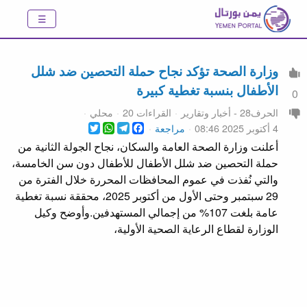
وزارة الصحة تؤكد نجاح حملة التحصين ضد شلل
الأطفال بنسبة تغطية كبيرة
0
الحرف28 - أخبار وتقارير
القراءات 20
محلي
WhatsApp
Twitter
Telegram
Facebook
4 أكتوبر 2025 08:46
مراجعة
أعلنت وزارة الصحة العامة والسكان، نجاح الجولة الثانية من
حملة التحصين ضد شلل الأطفال للأطفال دون سن الخامسة،
والتي نُفذت في عموم المحافظات المحررة خلال الفترة من
29 سبتمبر وحتى الأول من أكتوبر 2025، محققة نسبة تغطية
عامة بلغت 107% من إجمالي المستهدفين.وأوضح وكيل
الوزارة لقطاع الرعاية الصحية الأولية،