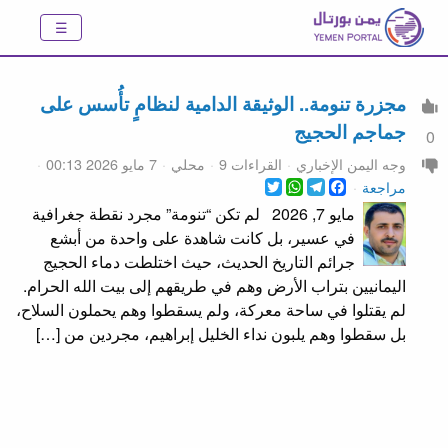
مجزرة تنومة.. الوثيقة الدامية لنظامٍ تأُسس على
جماجم الحجيج
0
وجه اليمن الإخباري
القراءات 9
محلي
7 مايو 2026 00:13
WhatsApp
Twitter
Telegram
Facebook
مراجعة
مايو 7, 2026 لم تكن “تنومة” مجرد نقطة جغرافية
في عسير، بل كانت شاهدة على واحدة من أبشع
جرائم التاريخ الحديث، حيث اختلطت دماء الحجيج
اليمانيين بتراب الأرض وهم في طريقهم إلى بيت الله الحرام.
لم يقتلوا في ساحة معركة، ولم يسقطوا وهم يحملون السلاح،
بل سقطوا وهم يلبون نداء الخليل إبراهيم، مجردين من […]