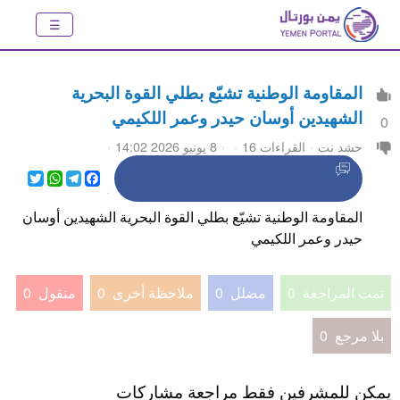
المقاومة الوطنية تشيّع بطلي القوة البحرية
الشهيدين أوسان حيدر وعمر اللكيمي
0
حشد نت
القراءات 16
8 يونيو 2026 14:02
WhatsApp
Twitter
Telegram
Facebook
المقاومة الوطنية تشيّع بطلي القوة البحرية الشهيدين أوسان
حيدر وعمر اللكيمي
تمت المراجعة
0
مضلل
0
ملاحظة أخرى
0
منقول
0
بلا مرجع
0
يمكن للمشرفين فقط مراجعة مشاركات