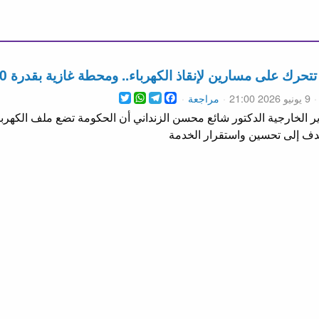
لى مسارين لإنقاذ الكهرباء.. ومحطة غازية بقدرة 1000 ميغاواط ضمن الحلول
WhatsApp
Twitter
Telegram
Facebook
9 يونيو 2026 21:00
مراجعة
 الخارجية الدكتور شائع محسن الزنداني أن الحكومة تضع ملف الكهرباء
دف إلى تحسين واستقرار الخدمة