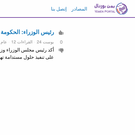
المصادر
إتصل بنا
رئيس الوزراء: الحكومة تتحرك ع
بوست 24
القراءات 12
عام
0
أكد رئيس مجلس الوزراء وزير
على تنفيذ حلول مستدامة ته