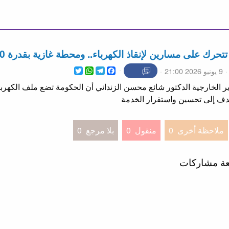
لى مسارين لإنقاذ الكهرباء.. ومحطة غازية بقدرة 1000 ميغاواط ضمن الحلول
WhatsApp
Twitter
Telegram
Facebook
9 يونيو 2026 21:00
 الخارجية الدكتور شائع محسن الزنداني أن الحكومة تضع ملف الكهرباء
دف إلى تحسين واستقرار الخدمة
ملاحظة أخرى
0
منقول
0
بلا مرجع
0
عة مشاركات