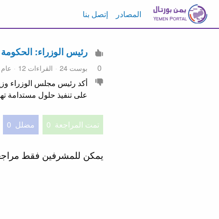
المصادر
إتصل بنا
رئيس الوزراء: الحكومة تتحرك ع
0
بوست 24
القراءات 12
عام
أكد رئيس مجلس الوزراء وزير
على تنفيذ حلول مستدامة ته
تمت المراجعة
0
مضلل
0
يمكن للمشرفين فقط مراج