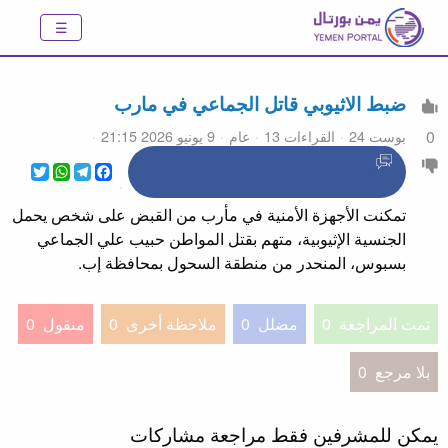
ضبط الاثيوبي قاتل الجماعي في مارب
بوست 24
القراءات 13
عام
9 يونيو 2026 21:15
0
WhatsApp
Twitter
Telegram
Facebook
تمكنت الأجهزة الأمنية في مأرب من القبض على شخص يحمل
الجنسية الإثيوبية، متهم بقتل المواطن حبيب علي الجماعي
بسبوس، المنحدر من منطقة السحول بمحافظة إب.
تمت المراجعة
0
مضلل
0
ملاحظة أخرى
0
منقول
0
بلا مرجع
0
يمكن للمشرفين فقط مراجعة مشاركات